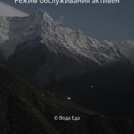
Режим обслуживания активен
© Вода Еда